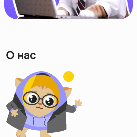
Интроверты
выбирают
саморазвитие
Скачать приложение