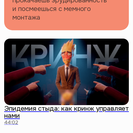
Шопер
Собери в него самое важное, чтобы
бродить по любимому городу