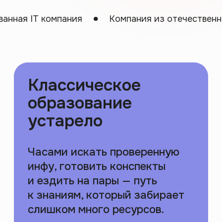
и ездить на пары — путь
к знаниям, который забирает
ния
Компания из отечественного реестра П
слишком много ресурсов.
Лекцию на 1,5 часа можно
выжать в 10 минут. А 4 года
в университете — усвоить за 8
месяцев
Поэтому мы нашли
другой путь...