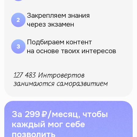
Посмотреть все курсы
Делаем программы,
которые хотели бы
пройти сами