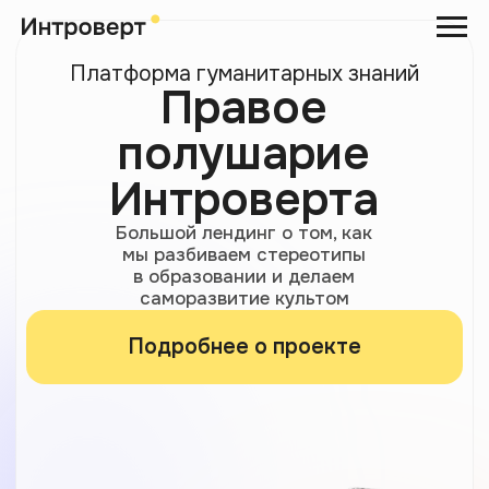
Платформа гуманитарных знаний
Правое
полушарие
Интроверта
Большой лендинг о том, как
мы разбиваем стереотипы
в образовании и делаем
саморазвитие культом
Подробнее о проекте
История