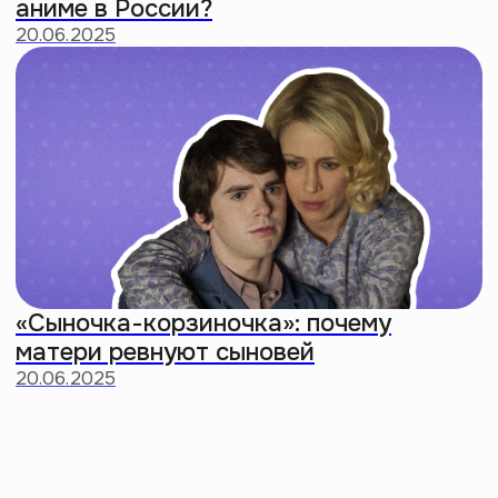
Заценить мерч