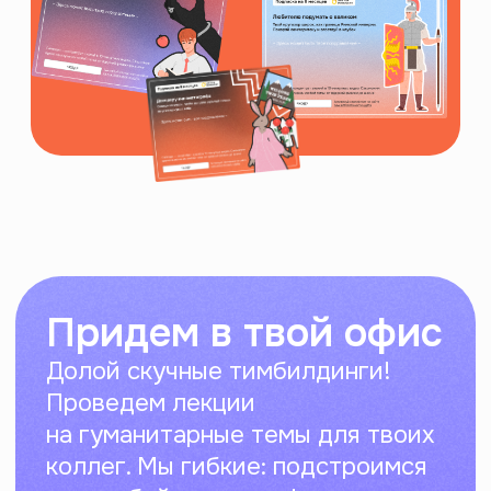
сегодня
Знакомство с самым лучшим
пирожочком (тобой)