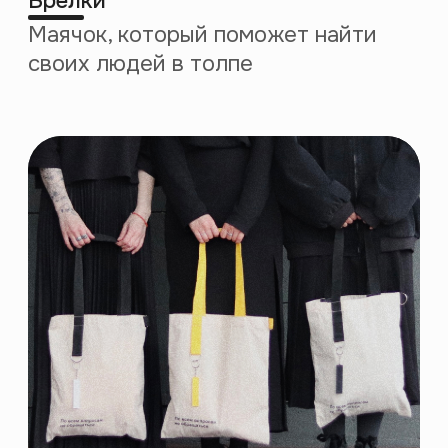
февраль 2020
март 2020
Открытие
Запуск
Лектория
профессиональных
в Петербурге
курсов
декабрь 2020