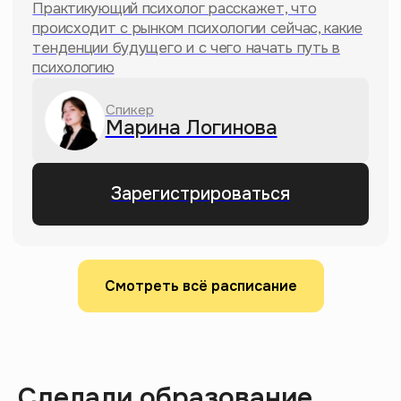
YouTube-канал
Так долго ищешь интересный
Смотреть всё расписание
ролик на YouTube, что
остывает обед? У нас всегда
найдешь, что посмотреть,
прокачаешь эрудированность
и посмеешься с мемного
монтажа
Сделали образование