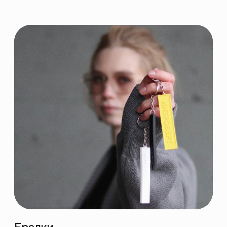
Путь Интровертов
август 2018
Первая офлайн-лекция
по живописи