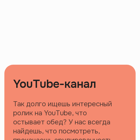
Значки
Маленькое заявление миру, чтобы
все знали, с кем имеют дело
Брелки
Маячок, который поможет найти
своих людей в толпе