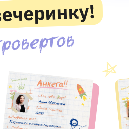
вечеринку!