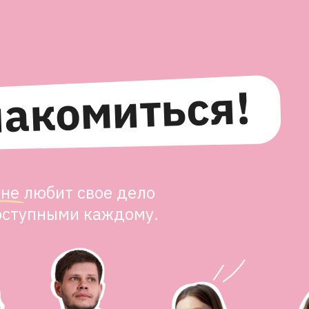
накомиться!
не любит свое дело
доступными каждому.