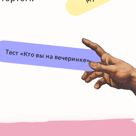
Тест «Кто вы на вечеринке»