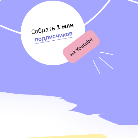
1 млн
Собрать
подписчиков