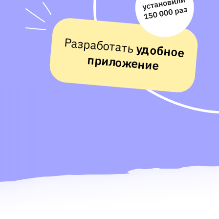
Разработать
удобное
приложение