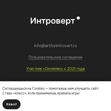
info@artforintrovert.ru
Пользовательское соглашение
Участник «Сколково» с 2021 года
Соглашаешься на Cookies — помогаешь нам улучшить сайт.
Ставь «класс», если принимаешь правила игры
Класс!