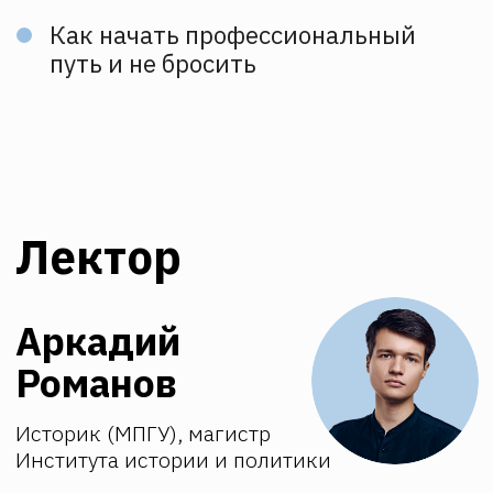
Присоединяйтесь
к
онлайн-семинару
Зарегистрироваться