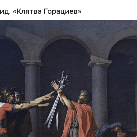
ид. «Клятва Горациев»