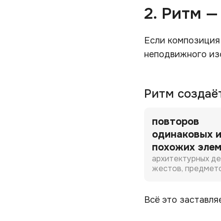
2. Ритм 
Если композиция 
неподвижного из
Ритм создаёт
повторов
одинаковых 
похожих эле
архитектурных де
жестов, предмет
Всё это заставля