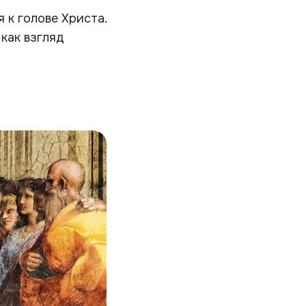
я к голове Христа.
как взгляд