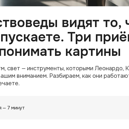
твоведы видят то, 
пускаете. Три приё
 понимать картины
тм, свет — инструменты, которыми Леонардо, 
вашим вниманием. Разбираем, как они работаю
ечаете.
я — 7 минут