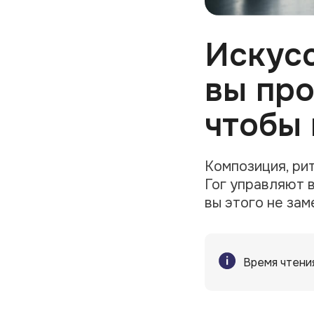
Искусс
вы про
чтобы
Композиция, ри
Гог управляют 
вы этого не зам
Время чтени