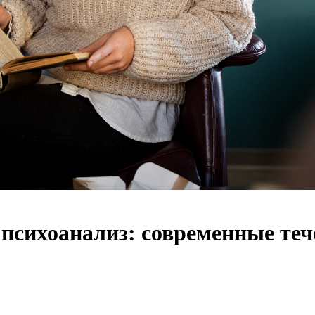
психоанализ: современные теч