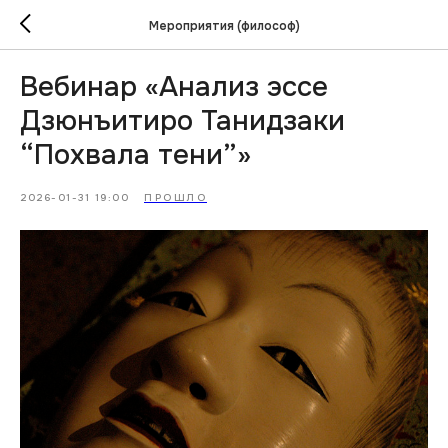
Мероприятия (философ)
Вебинар «Анализ эссе
Дзюнъитиро Танидзаки
“Похвала тени”»
2026-01-31 19:00
ПРОШЛО