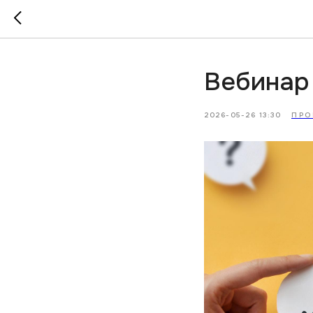
Вебинар 
2026-05-26 13:30
ПР