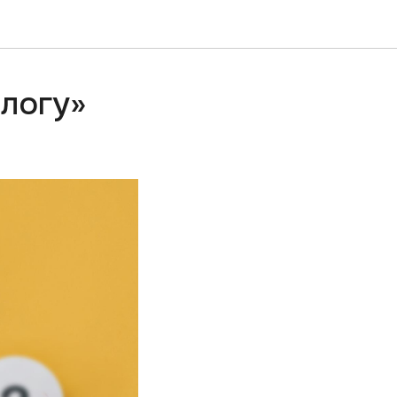
логу»