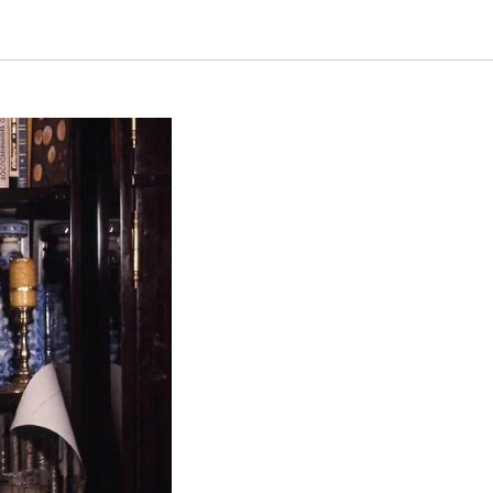
питько»