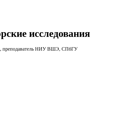
рские исследования
ед, преподаватель НИУ ВШЭ, СПбГУ