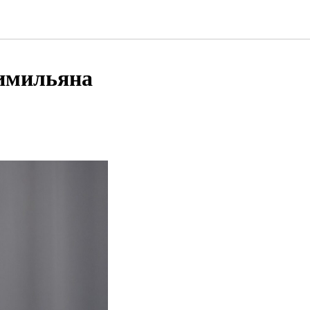
симильяна