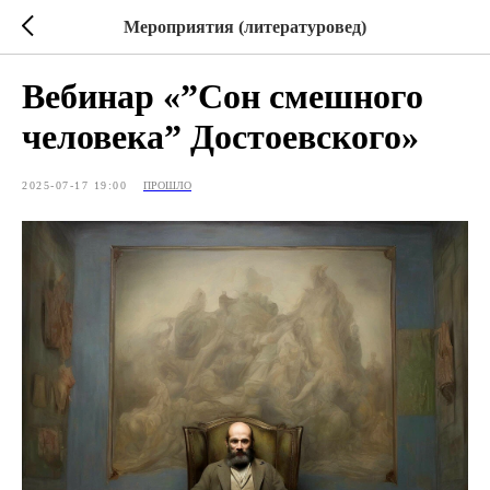
Мероприятия (литературовед)
Вебинар «”Сон смешного
человека” Достоевского»
2025-07-17 19:00
ПРОШЛО