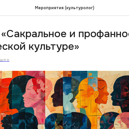
Мероприятия (культуролог)
 «Сакральное и профанно
еской культуре»
ОШЛО