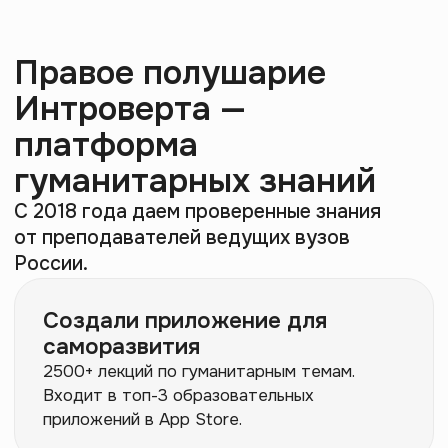
2500+ лекций по гуманитарным темам.
Входит в топ-3 образовательных
приложений в App Store.
Открыли онлайн-университет
гуманитарных профессий
Программы ДПО по гуманитарным
специальностями с дипломом
профессиональной переподготовки. Уже
6000+ студентов доверили нам свое
образование.