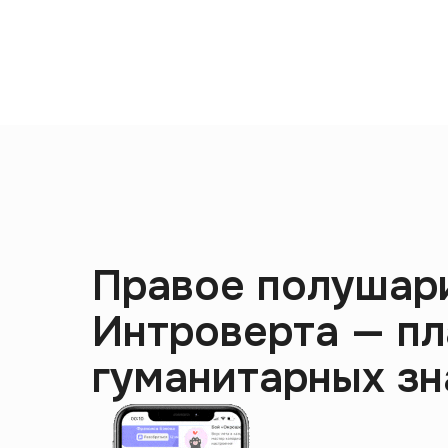
Правое полушар
Интроверта — п
гуманитарных зн