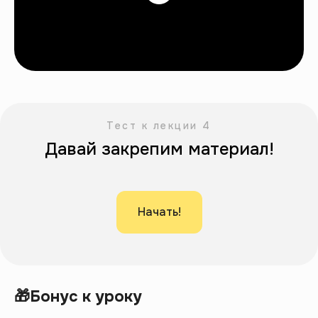
Тест к лекции 4
Давай закрепим материал!
Начать!
🎁Бонус к уроку