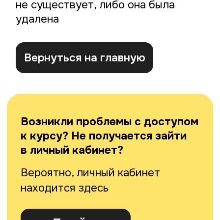
Возникли проблемы с доступом
к курсу? Не получается зайти
в личный кабинет?
Вероятно, личный кабинет
находится здесь
Перейти
Не получилось восстановить
доступ? Напиши нам
в
info@artforintrovert.ru
.
Мы выясним в чем проблема
и решим ее как можно скорее.