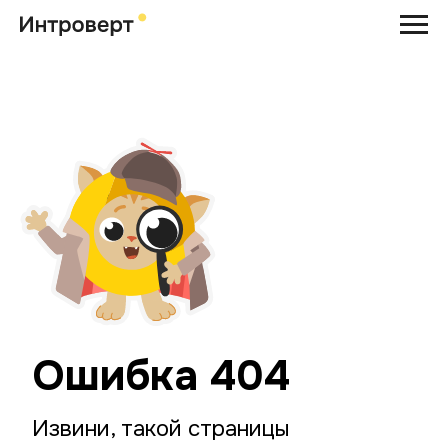
Ошибка 404
Извини, такой страницы
не существует, либо она была
удалена
Вернуться на главную