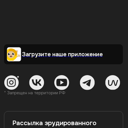
Образовательная лицензия
№ Л035-01271-78/00734142
г. Санкт-Петербург,
ООО АРТИНТРОВЕРТ
ул. Пионерская, 50, литера А,
ИНН 7840098971
помещение 103-Н
ОГРН 1217800198560