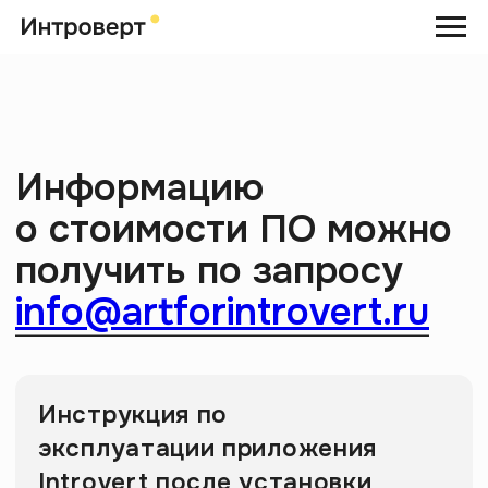
Информацию
о стоимости ПО можно
получить по запросу
info@artforintrovert.ru
Инструкция по
эксплуатации приложения
Introvert после установки
Ознакомиться ⟶
Регламент технической
поддержки