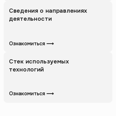
Ознакомиться ⟶
Полезное:
О нас
Карта сайта
Университет
Пользовательское
соглашение
Стать лектором
Документация
Вакансия
Сведения об
образовательной
организации
По любым вопросам:
Поддержка: