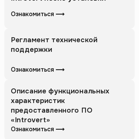
Ознакомиться ⟶
Описание функциональных
характеристик
предоставленного ПО
«Introvert»
Ознакомиться ⟶
Сведения о направлениях
деятельности
Ознакомиться ⟶
Стек используемых
технологий