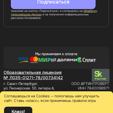
Соглашаешься на Cookies — помогаешь нам улучшить
сайт. Ставь «класс», если принимаешь правила игры
Класс!