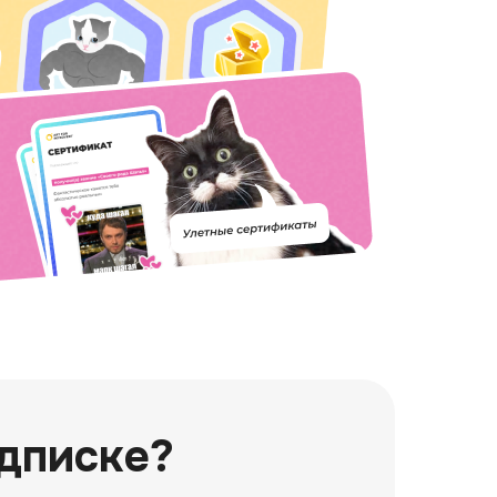
одписке?