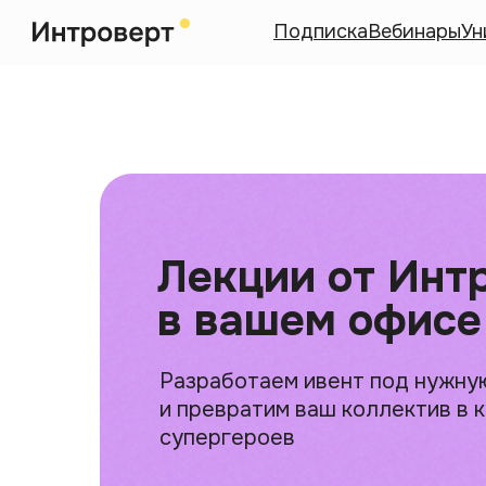
Подписка
Вебинары
Ун
Лекции от Инт
в вашем офисе
Разработаем ивент под нужну
и превратим ваш коллектив в 
супергероев