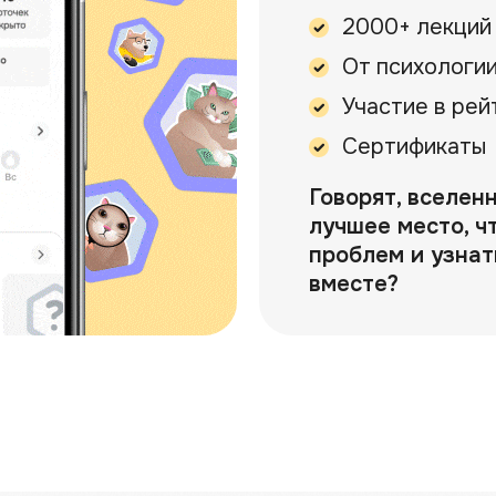
2000+ лекций
От психологии
Участие в рей
Сертификаты
Говорят, вселен
лучшее место, ч
проблем и узнат
вместе?