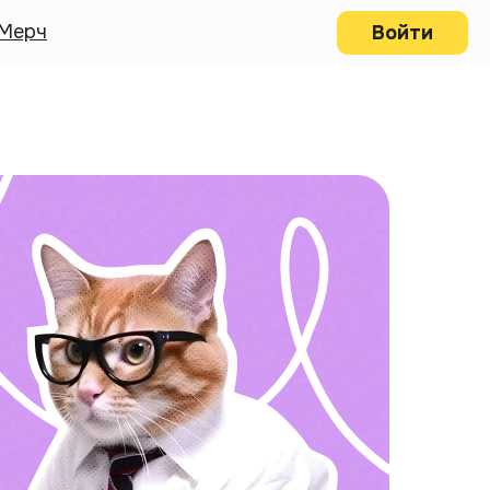
Мерч
Войти