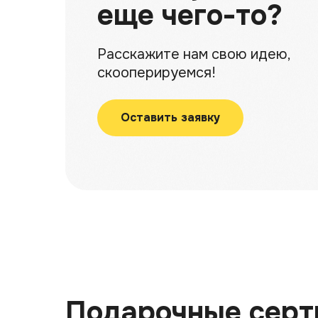
еще чего-то?
Расскажите нам свою идею,
скооперируемся!
Оставить заявку
Подарочные сер