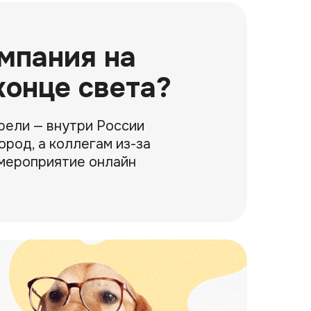
мпания на
конце света?
рели — внутри России
ород, а коллегам из-за
мероприятие онлайн