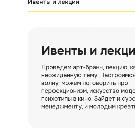
Ивенты и лекции
Ивенты и лекц
Проведем арт-бранч, лекцию, к
неожиданную тему. Настроимся
волну: можем поговорить про
перфекционизм, искусство мод
психотипы в кино. Зайдет и сур
менеджменту, и молодым креа