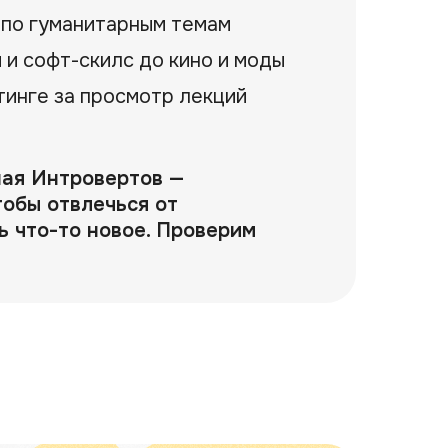
 по гуманитарным темам
 и софт-скилс до кино и моды
тинге за просмотр лекций
ная Интровертов —
тобы отвлечься от
ь что-то новое. Проверим