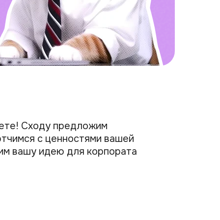
вете! Сходу предложим
этчимся с ценностями вашей
им вашу идею для корпората