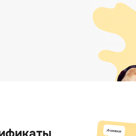
тификаты