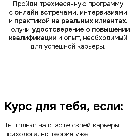
Ты только на старте своей карьеры
психолога, но теория уже
не отвечает на все вопросы?
Тогда, возможно, ты узнаешь себя
здесь:
Первая встреча с клиентом — как