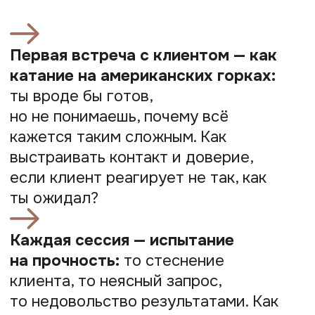
почувствовали, что ты — именно
тот, кому можно доверить свою
проблему?
Когда весь мир — твое учебное
пособие, но ответы
на конкретные вопросы всё ещё
нужны.
Здесь поддержка опытных
коллег поможет взглянуть
на трудности с другой стороны,
дать понять, что ты двигаешься
в нужном направлении.