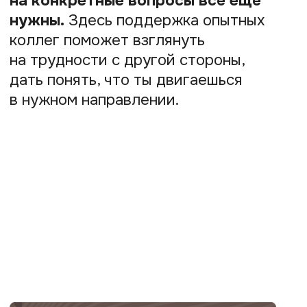
Сложности с поиском клиентов
Как рассказывать о себе
и выстраивать личный бренд.
Неуверенность
в профессиональных действиях
Научишься справляться
с эмоционально сложными случаями,
выдерживать «красные флаги»
и выстраивать сеттинг.