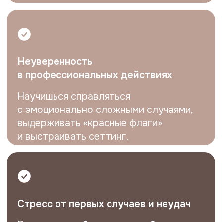
Месячное расписание с 6
встречами, включая интервизии,
мастер-классы и практическую
отработку навыков.
Возможность работать с реальными
кейсами и клиентами под
поддержкой куратора.
Чат, где можно обсудить вопросы,
получить советы и разобрать
ситуации в режиме реального
времени.