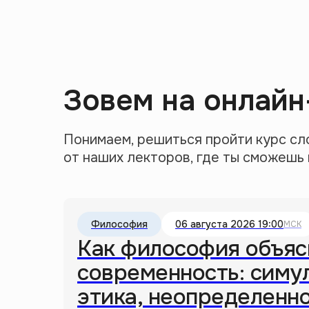
Зовем на онлай
Понимаем, решиться пройти курс сл
от наших лекторов, где ты сможешь
Философия
06 августа 2026 19:00
МСК
Как философия объяс
современность: симу
этика, неопределенн