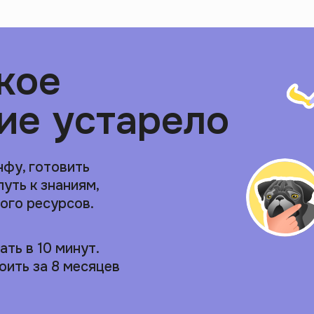
кое
ие устарело
нфу, готовить
путь к знаниям,
ого ресурсов.
ть в 10 минут.
оить за 8 месяцев