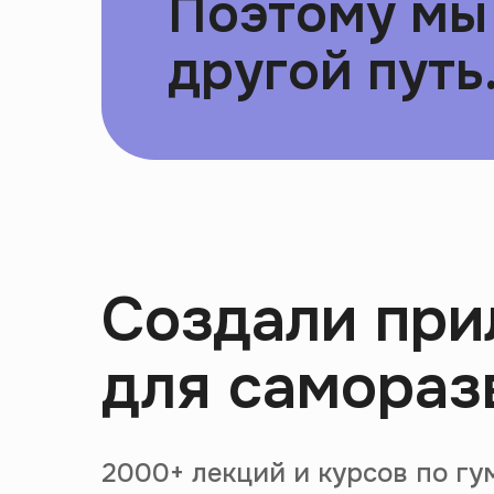
Поэтому мы
другой путь.
Создали пр
для самораз
2000+ лекций и курсов по г