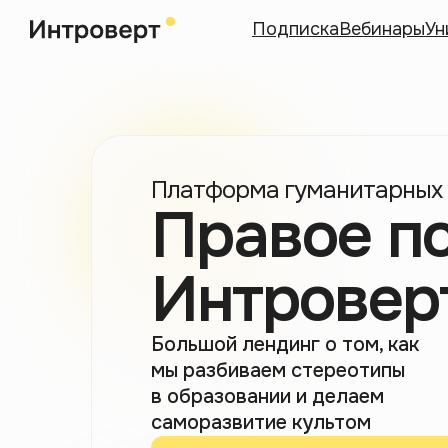
Подписка
Вебинары
Ун
Платформа гуманитарных
Правое п
Интровер
Большой лендинг о том, как
мы разбиваем стереотипы
в образовании и делаем
саморазвитие культом