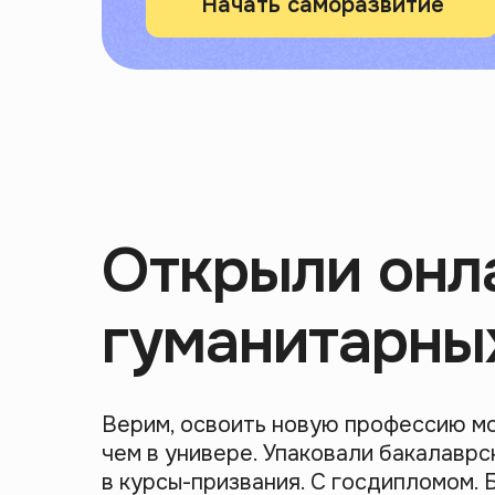
Начать саморазвитие
Открыли онл
гуманитарны
Верим, освоить новую профессию м
чем в универе. Упаковали бакалаврс
в курсы-призвания. С госдипломом. 