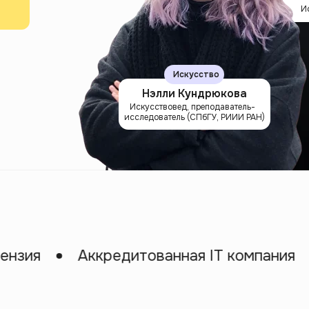
И
Искусство
Нэлли Кундрюкова
Искусствовед, преподаватель-
исследователь (СПбГУ, РИИИ РАН)
Аккредитованная IT компания
Ко