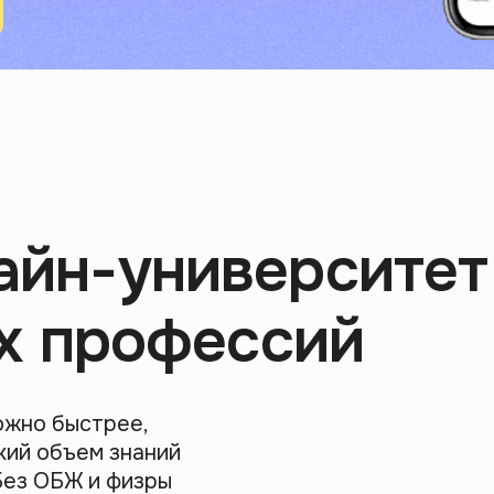
айн-университет
х профессий
ожно быстрее,
кий объем знаний
Без ОБЖ и физры