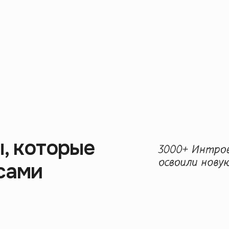
, которые
сами