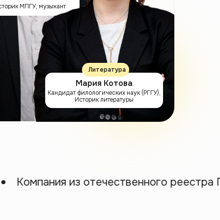
сторик МПГУ, музыкант
Литература
Мария Котова
Кандидат филологических наук (РГГУ),
Историк литературы
мпания из отечественного реестра ПО