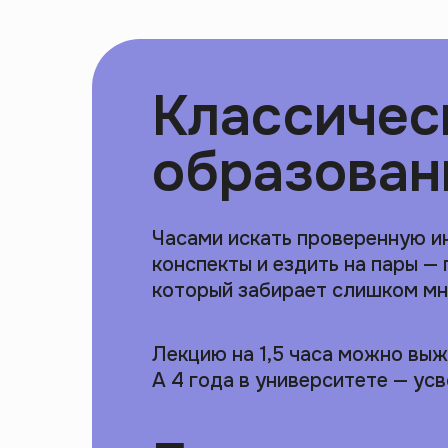
Классичес
образован
Часами искать проверенную и
конспекты и ездить на пары — 
который забирает слишком мн
Лекцию на 1,5 часа можно выжа
А 4 года в университете — усв