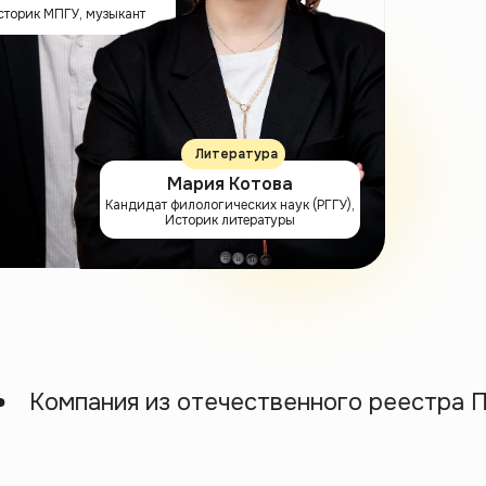
сторик МПГУ, музыкант
Литература
Мария Котова
Кандидат филологических наук (РГГУ),
Историк литературы
мпания из отечественного реестра ПО