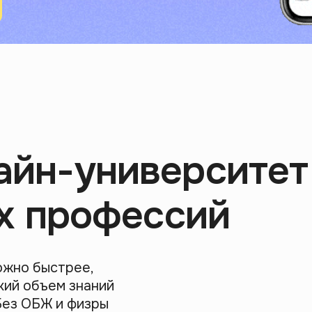
айн-университет
х профессий
ожно быстрее,
кий объем знаний
Без ОБЖ и физры