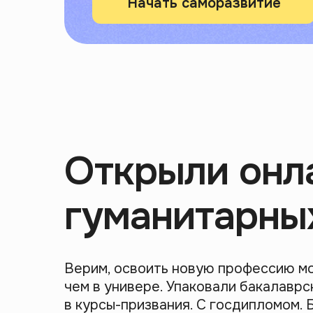
Начать саморазвитие
Открыли онл
гуманитарны
Верим, освоить новую профессию м
чем в универе. Упаковали бакалаврс
в курсы-призвания. С госдипломом. 