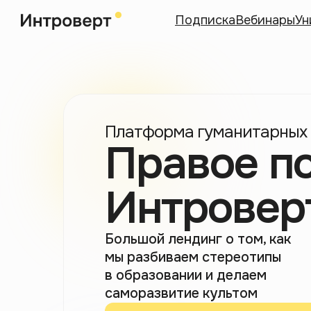
Подписка
Вебинары
Ун
Платформа гуманитарных
Правое п
Интровер
Большой лендинг о том, как
мы разбиваем стереотипы
в образовании и делаем
саморазвитие культом