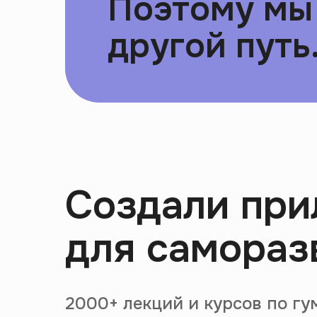
Поэтому мы
другой путь.
Создали пр
для самораз
2000+ лекций и курсов по г