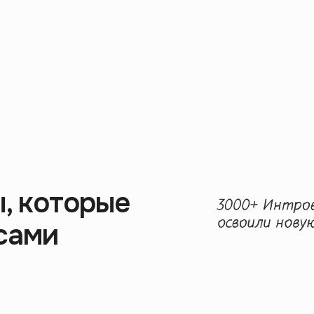
, которые
сами