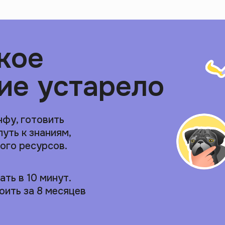
кое
ие устарело
нфу, готовить
путь к знаниям,
ого ресурсов.
ть в 10 минут.
оить за 8 месяцев