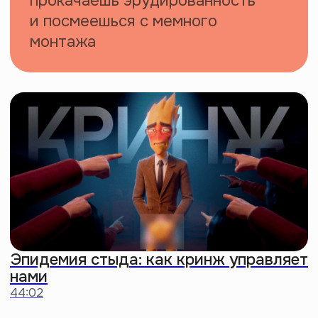
Шопер
Собери в него самое важное, чтобы
бродить по любимому городу