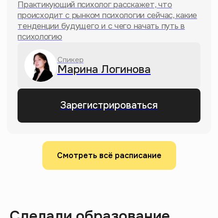
YouTube-канал
Так долго ищешь интересный
Смотреть всё расписание
ролик на YouTube, что
остывает обед? У нас всегда
найдешь, что посмотреть,
прокачаешь эрудированность
и посмеешься с мемного
монтажа
Сделали образование