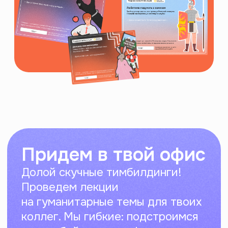
сегодня
Знакомство с самым лучшим
пирожочком (тобой)