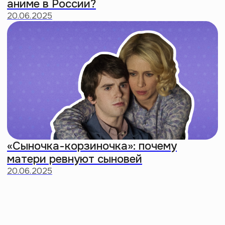
Заценить мерч