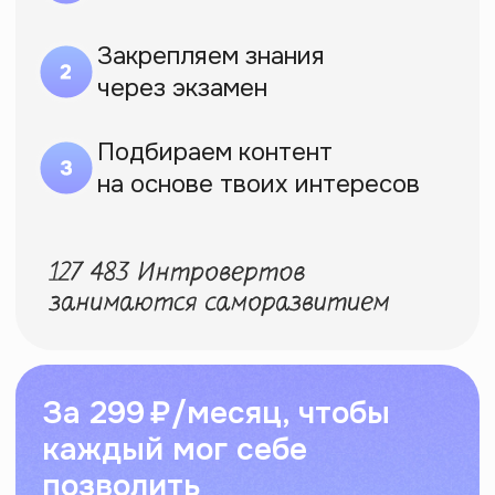
Посмотреть все курсы
Делаем программы,
которые хотели бы
пройти сами