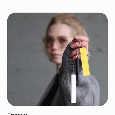
Путь Интровертов
август 2018
Первая офлайн-лекция
по живописи