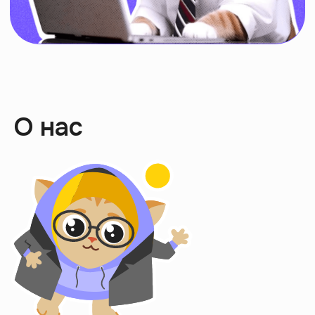
Интроверты
выбирают
саморазвитие
Скачать приложение