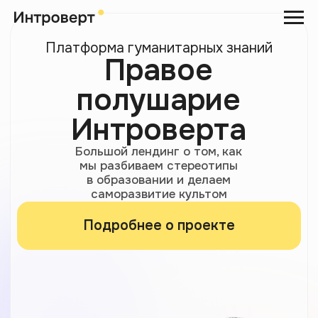
Платформа гуманитарных знаний
Правое
полушарие
Интроверта
Большой лендинг о том, как
мы разбиваем стереотипы
в образовании и делаем
саморазвитие культом
Подробнее о проекте
История