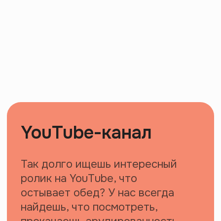
Значки
Маленькое заявление миру, чтобы
все знали, с кем имеют дело
Брелки
Маячок, который поможет найти
своих людей в толпе