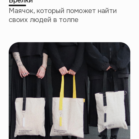
февраль 2020
март 2020
Открытие
Запуск
Лектория
профессиональных
в Петербурге
курсов
декабрь 2020