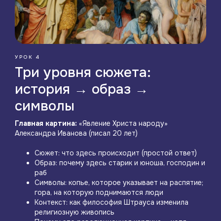
УРОК 4
Три уровня сюжета:
история → образ →
символы
Главная картина:
«Явление Христа народу»
Александра Иванова (писал 20 лет)
Сюжет: что здесь происходит (простой ответ)
Образ: почему здесь старик и юноша, господин и
раб
Символы: копье, которое указывает на распятие;
гора, на которую поднимаются люди
Контекст: как философия Штрауса изменила
религиозную живопись