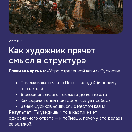
УРОК 1
Как художник прячет
смысл в структуре
Главная картина:
«Утро стрелецкой казни» Сурикова
Почему кажется, что Петр — злодей (и почему
это не так)
6 слоев анализа: от сюжета до контекста
Как форма толпы повторяет силуэт собора
Зачем Суриков «ошибся» с местом казни
Результат:
Ты увидишь, что в картине нет
однозначного ответа — и поймешь, почему это делает
ее великой.