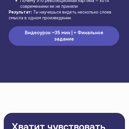
Почему это революционная картина — хотя
современники ее не приняли
Результат:
Ты научишься видеть несколько слоев
смысла в одном произведении.
Видеоурок ~35 мин | + Финальное
задание