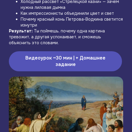
Холодный рассвет «Стрелецкой казни» — зачем
нужна лиловая дымка
Как импрессионисты объединили цвет и свет
Почему красный конь Петрова-Водкина светится
изнутри
Результат:
Ты поймешь, почему одна картина
тревожит, а другая успокаивает, и сможешь
объяснить это словами.
Видеоурок ~30 мин | + Домашнее
задание