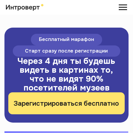
Бесплатный марафон
Старт сразу после регистрации
Через 4 дня ты будешь
видеть в картинах то,
что не видят 90%
посетителей музеев
Зарегистрироваться бесплатно
Спикер
Дарья
Шеховцова
Искусствовед,
сотрудник
Третьяковской галереи
«Я вожу экскурсии и