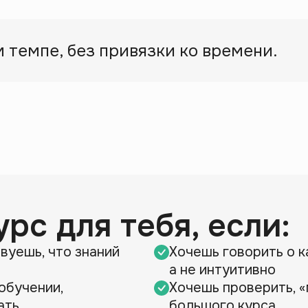
 темпе, без привязки ко времени.
рс для тебя, если:
вуешь, что знаний
Хочешь говорить о к
а не интуитивно
обучении,
Хочешь проверить, «
ать
большого курса