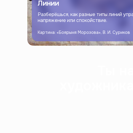
Линии
Разберёшься, как разные типы линий упр
напряжение или спокойствие.
Картина: «Боярыня Морозова», В. И. Суриков
Ты н
художника,