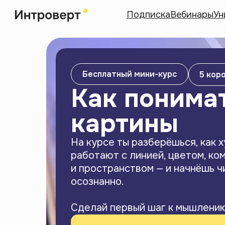
Подписка
Вебинары
Ун
Бесплатный мини-курс
5 кор
Как понима
картины
На курсе ты разберёшься, как 
работают с линией, цветом, ко
и пространством — и начнёшь ч
осознанно.
Сделай первый шаг к мышлению