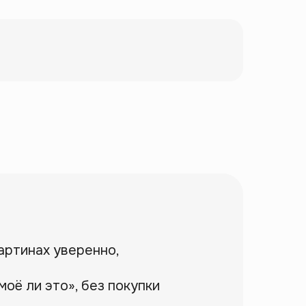
артинах уверенно,
моё ли это», без покупки