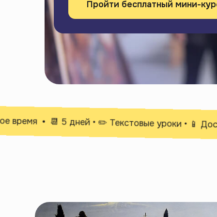
Пройти бесплатный мини-кур
время
📆 5 дней • ✏️ Текстовые уроки • 📱 Доступ