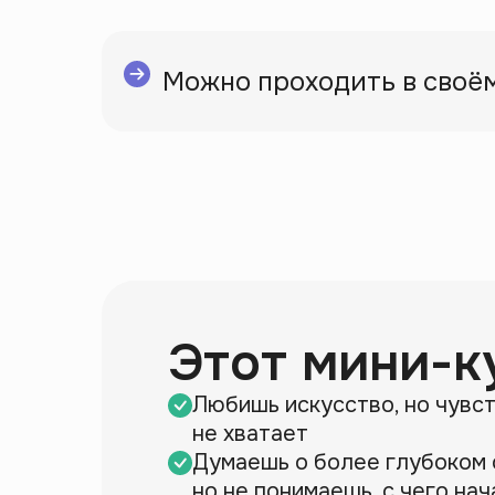
Можно проходить в своём
Этот мини-ку
Любишь искусство, но чувст
не хватает
Думаешь о более глубоком 
но не понимаешь, с чего нач