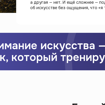
а другая — нет. И ещё сложнее — п
об искусстве без ощущения, что «я 
имание искусства —
к, который трениру