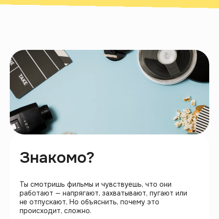
Язык кино — это
система приёмов,
которую можно
научиться видеть.
Знакомо?
Ты смотришь фильмы и чувствуешь, что они
работают — напрягают, захватывают, пугают или
не отпускают, Но объяснить, почему это
происходит, сложно.