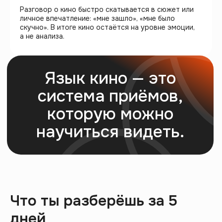
Разговор о кино быстро скатывается в сюжет или
личное впечатление: «мне зашло», «мне было
скучно». В итоге кино остаётся на уровне эмоции,
а не анализа.
Ты начнёшь видеть
кино как целостную
систему, а не набор
сцен.
Начать мини-курс
Что ты разберёшь за 5
дней