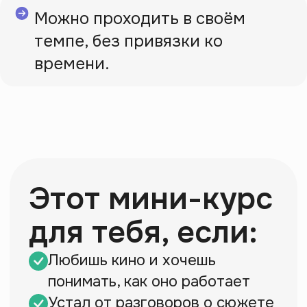
Пройти бесплатный мини-курс
Можно проходить в своём
темпе, без привязки ко
времени.