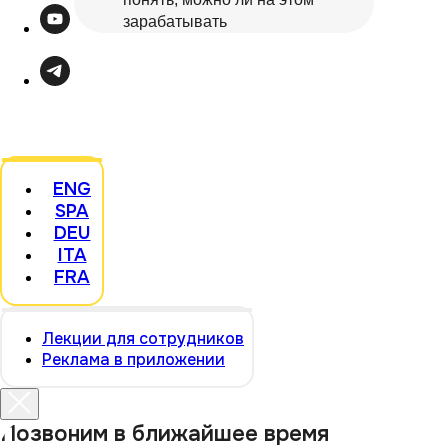
зарабатывать
ENG
SPA
DEU
ITA
FRA
Лекции для сотрудников
Реклама в приложении
Позвоним в ближайшее время