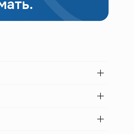
мать.