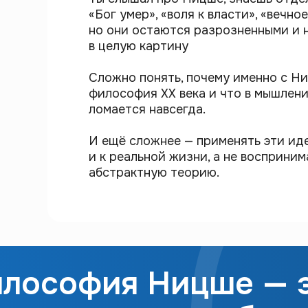
«Бог умер», «воля к власти», «вечно
но они остаются разрозненными и 
в целую картину
Сложно понять, почему именно с Н
философия XX века и что в мышлени
ломается навсегда.
И ещё сложнее — применять эти иде
и к реальной жизни, а не восприним
абстрактную теорию.
лософия Ницше — 