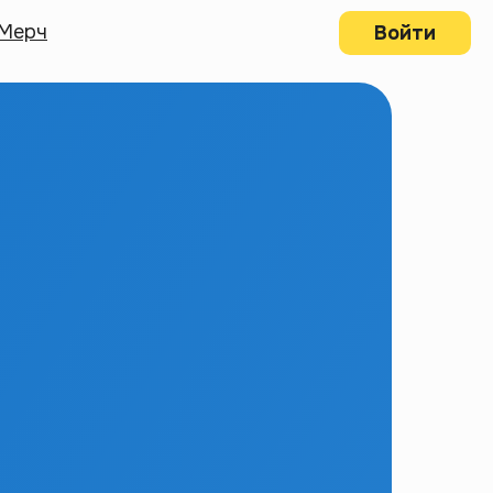
Мерч
Войти