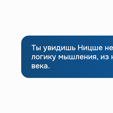
Ты увидишь Ницше не 
логику мышления, из
века.