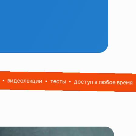
видеолекции
тесты
доступ в любое время
4