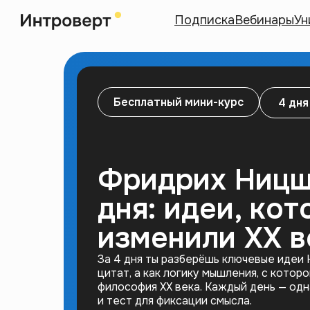
Подписка
Вебинары
Ун
Бесплатный мини-курс
4 дня
Фридрих Ницш
дня: идеи, ко
изменили XX в
За 4 дня ты разберёшь ключевые идеи 
цитат, а как логику мышления, с котор
философия XX века. Каждый день — одн
и тест для фиксации смысла.