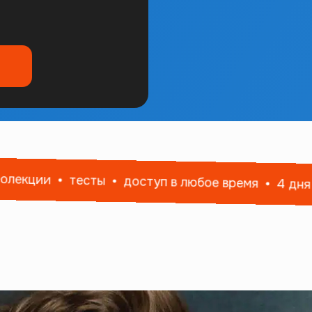
кции
тесты
доступ в любое время
4 дня