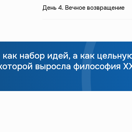
День 4. Вечное возвращение
как набор идей, а как цельну
 которой выросла философия X