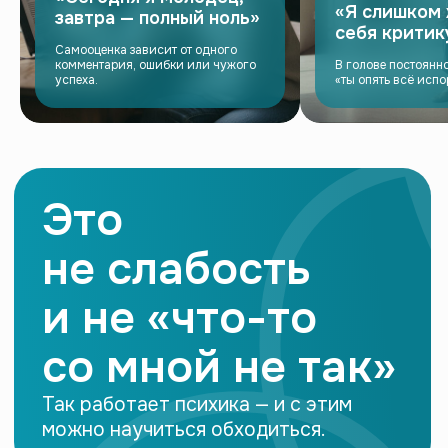
«Я слишком
завтра — полный ноль»
себя крити
Самооценка зависит от одного
комментария, ошибки или чужого
В голове постоянно
успеха.
«ты опять всё испор