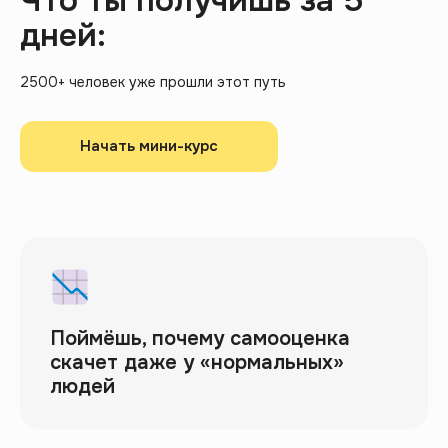
Что ты получишь за 5
дней:
2500+ человек уже прошли этот путь
Начать мини-курс
Поймёшь, почему самооценка
скачет даже у «нормальных»
людей