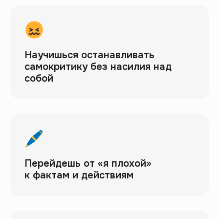
Научишься останавливать
самокритику без насилия над
собой
Перейдешь от «я плохой»
к фактам и действиям
Это