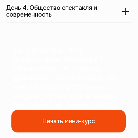
День 4. Общество спектакля и
современность
Этот мини-курс
для тебя, если: