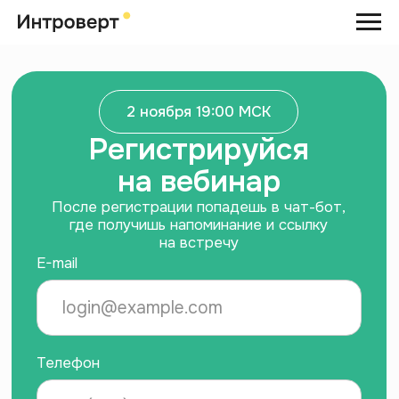
2 ноября 19:00 МСК
Регистрируйся
на вебинар
После регистрации попадешь в чат-бот,
где получишь напоминание и ссылку
на встречу
E-mail
Телефон
Записаться
Нажимая на кнопку «Записаться на
вебинар», я соглашаюсь на
обработку