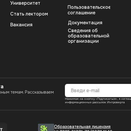
Университет
Пользовательское
соглашение
Стать лектором
Документация
Вакансия
Сведения об
образовательной
организации
та
рным темам. Рассказываем
Нажимая на кнопку «Подписаться», я согл
информационных рассылок Интроверта
Образовательная лицензия