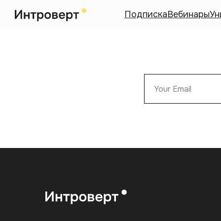
Подписка
Вебинары
Ун