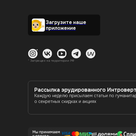
Загрузите наше
приложение
* Запрещен на территории РФ
Рассылка эрудированного Интровер
Каждую неделю присылаем статьи по гуманита
о секретных скидках и акциях
Мы принимаем