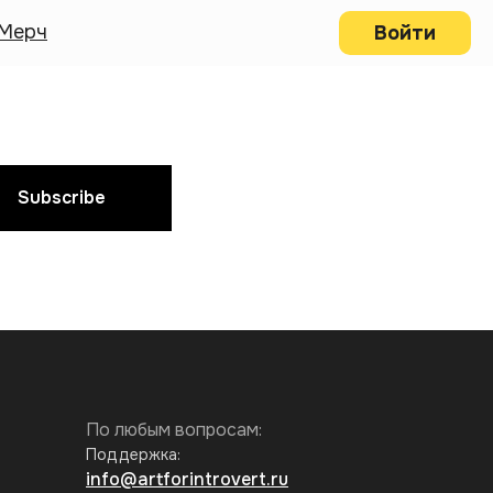
Мерч
Войти
Subscribe
По любым вопросам:
Поддержка:
info@artforintrovert.ru