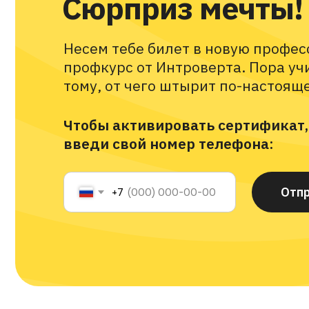
Несем тебе билет в новую профессию 
профкурс от Интроверта. Пора учиться
тому, от чего штырит по-настоящему!
Чтобы активировать сертификат,
введи свой номер телефона:
Отправить
+7