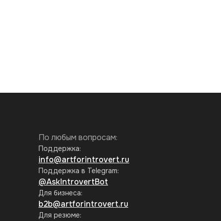
По любым вопросам:
Поддержка:
info@artforintrovert.ru
Поддержка в Telegram:
@AskIntrovertBot
Для бизнеса:
b2b@artforintrovert.ru
Для резюме: