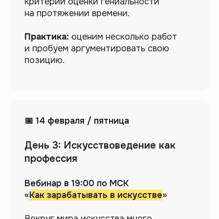
критерии оценки гениальности
на протяжении времени.
Практика:
оценим несколько работ
и пробуем аргументировать свою
позицию.
📅 14 февраля / пятница
День 3: Искусствоведение как
профессия
Вебинар в 19:00 по МСК
«
Как зарабатывать в искусстве
»
Вокруг мира искусства много