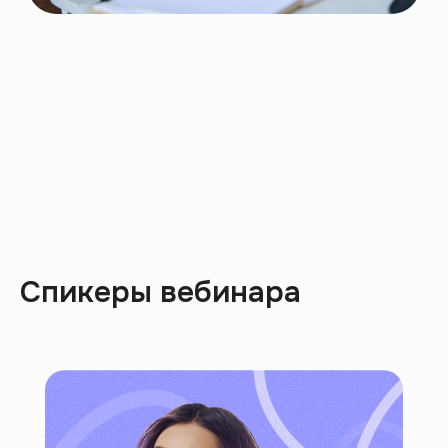
и квалификацией. Представь, какие
перспективы ждут тебя впереди:
яркий и успешный
профессиональный путь по твоему
истинному призванию!
Спикеры вебинара