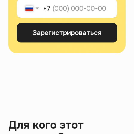
Для тех, кто в поиске
вдохновения и новых
возможностей для
самореализации
Для ценителей искусства,
желающих глубже понять его
рынок и закулисье