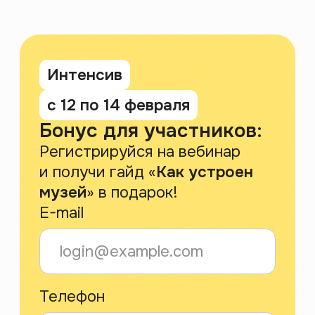
Зарегистрироваться
Для кого этот
интенсив?
Для любителей искусства,
кто мечтает работать в этой
сфере, но не знает, с чего
начать