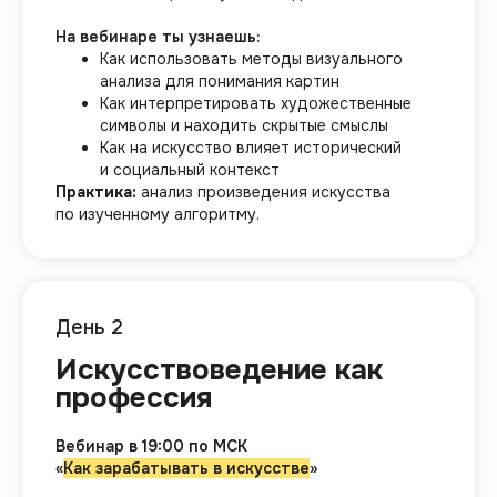
На вебинаре ты узнаешь:
Как использовать методы визуального
анализа для понимания картин
Как интерпретировать художественные
символы и находить скрытые смыслы
Как на искусство влияет исторический
и социальный контекст
Практика:
анализ произведения искусства
по изученному алгоритму.
День 2
Искусствоведение как
профессия
Вебинар в 19:00 по МСК
«
Как зарабатывать в искусстве
»