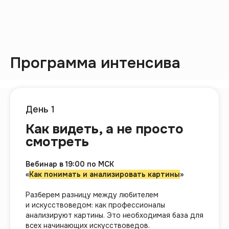
Почему стоит участвовать?
Программа интенсива
Интенсив всего 2 дня
— это
возможность попробовать себя
в новой сфере
без обязательств.
Практический подход
— сразу
День 1
применяем новые знания.
Только самое важное
—
Как видеть, а не просто
освоим базовые навыки,
смотреть
полезные всем любителям
искусства.
Вебинар в 19:00 по МСК
Живое общение
— возможность
«
Как понимать и анализировать картины
»
задать вопросы
профессионалам.
Разберем разницу между любителем
и искусствоведом: как профессионалы
анализируют картины. Это необходимая база для
всех начинающих искусствоведов.