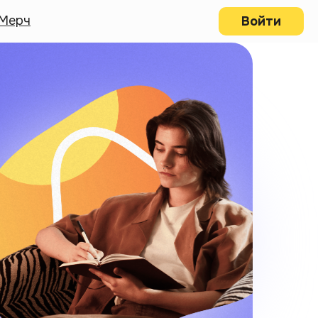
Мерч
Войти