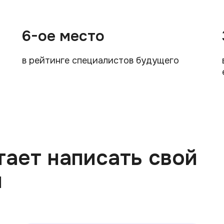
6-ое место
в рейтинге специалистов будущего
тает написать свой
й