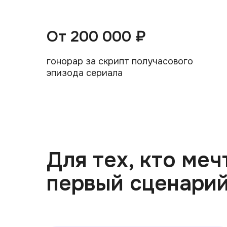
От 200 000 ₽
гонорар за скрипт получасового
эпизода сериала
Для тех, кто меч
первый сценари