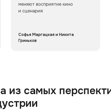
меняют восприятие кино
и сценария
Софья Маргацкая и Никита
Гриньков
а из самых перспект
дустрии