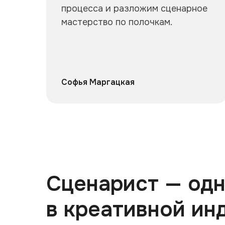
процесса и разложим сценарное
мастерство по полочкам.
Софья Маргацкая
Сценарист — одн
в креативной ин