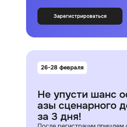
Зарегистрироваться
26-28 февраля
Не упусти шанс о
азы сценарного д
за 3 дня!
После регистрации пришлем 