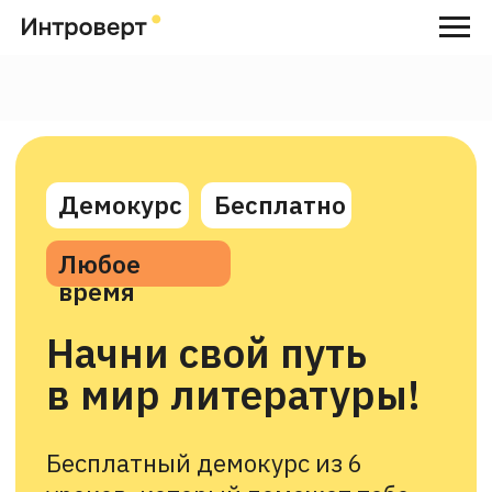
Демокурс
Бесплатно
Любое
время
Начни свой путь
в мир литературы!
Бесплатный демокурс из 6
уроков, который поможет тебе
понять, подходит ли тебе
профессия писателя.