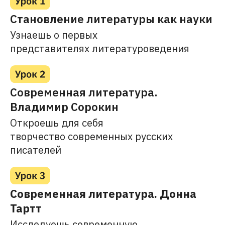
Становление литературы как науки
Узнаешь о первых
представителях литературоведения
Современная литература.
Владимир Сорокин
Откроешь для себя
творчество современных русских
писателей
Современная литература. Донна
Тартт
Исследуешь современную