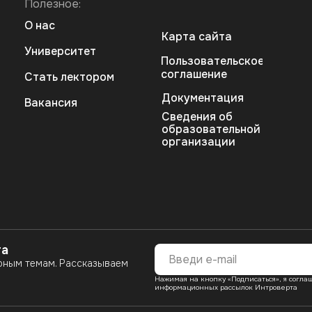
Полезное:
О нас
Карта сайта
Университет
Пользовательское
соглашение
Стать лектором
Документация
Вакансия
Сведения об
образовательной
организации
та
рным темам. Рассказываем
Нажимая на кнопку «Подписаться», я согл
информационных рассылок Интроверта