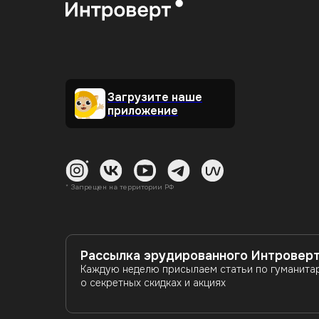
Загрузите наше
приложение
* Запрещен на территории РФ
Рассылка эрудированного Интровер
Каждую неделю присылаем статьи по гуманита
о секретных скидках и акциях