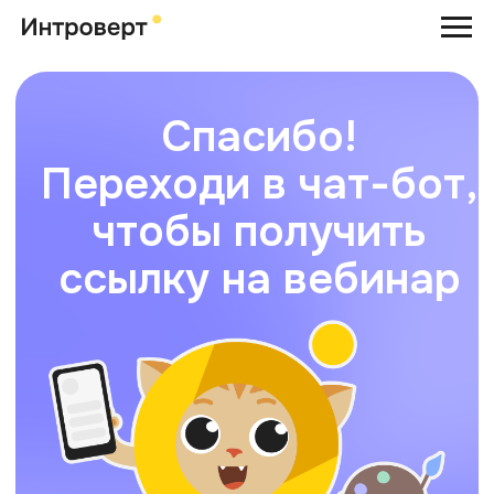
Спасибо!
Переходи в чат-бот,
чтобы получить
ссылку на вебинар