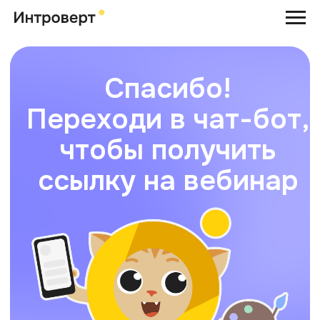
Спасибо!
Переходи в чат-бот,
чтобы получить
ссылку на вебинар