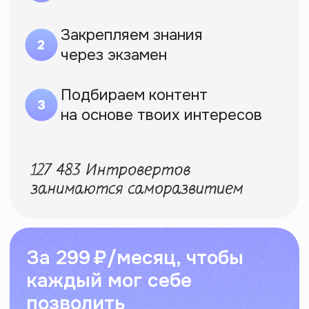
Посмотреть все курсы
Делаем программы,
которые хотели бы
пройти сами