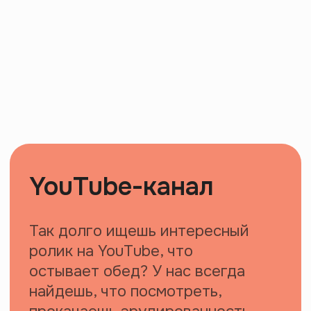
Значки
Маленькое заявление миру, чтобы
все знали, с кем имеют дело
Брелки
Маячок, который поможет найти
своих людей в толпе