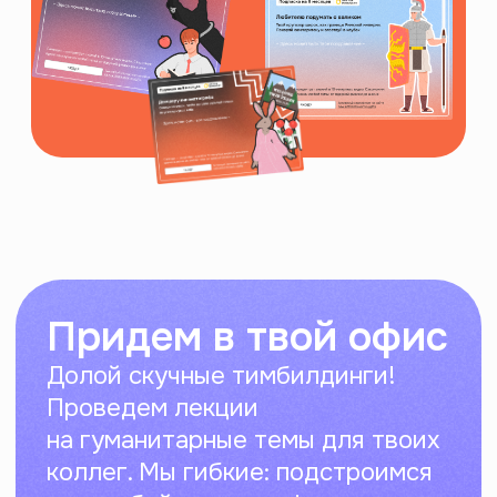
сегодня
Знакомство с самым лучшим
пирожочком (тобой)