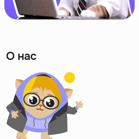
Интроверты
выбирают
саморазвитие
Скачать приложение