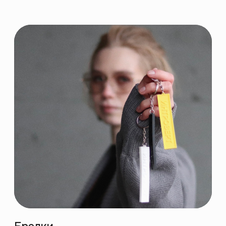
Путь Интровертов
август 2018
Первая офлайн-лекция
по живописи