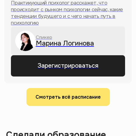
YouTube-канал
Так долго ищешь интересный
Смотреть всё расписание
ролик на YouTube, что
остывает обед? У нас всегда
найдешь, что посмотреть,
прокачаешь эрудированность
и посмеешься с мемного
монтажа
Сделали образование