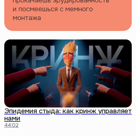
Шопер
Собери в него самое важное, чтобы
бродить по любимому городу