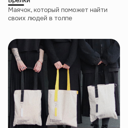
февраль 2020
март 2020
Открытие
Запуск
Лектория
профессиональных
в Петербурге
курсов
декабрь 2020