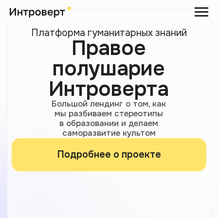
Платформа гуманитарных знаний
Правое
полушарие
Интроверта
Большой лендинг о том, как
мы разбиваем стереотипы
в образовании и делаем
саморазвитие культом
Подробнее о проекте
История