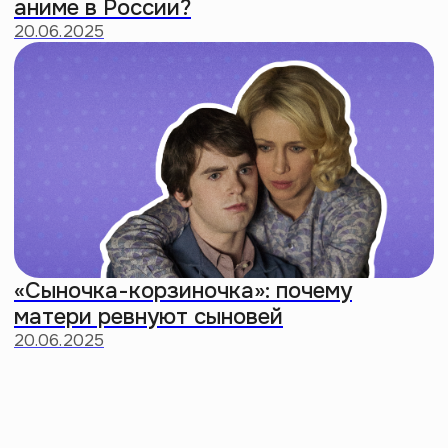
Заценить мерч