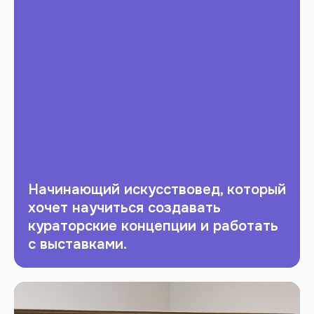
В ходе вебинара ты сможешь
задать вопросы и получить
ответы от профессионала
в области кураторства
и искусства.
Начинающий искусствовед, который
хочет научиться создавать
кураторские концепции и работать
с выставками.