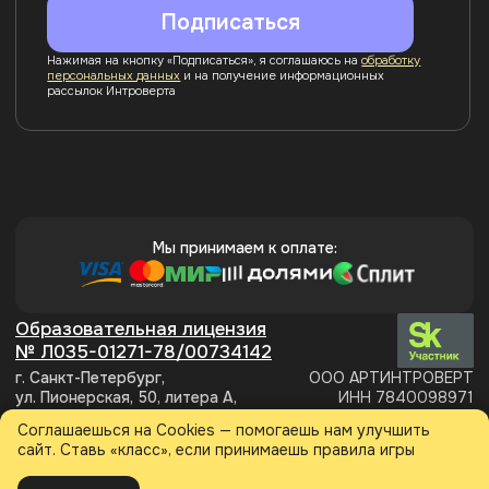
Соглашаешься на Cookies — помогаешь нам улучшить
сайт. Ставь «класс», если принимаешь правила игры