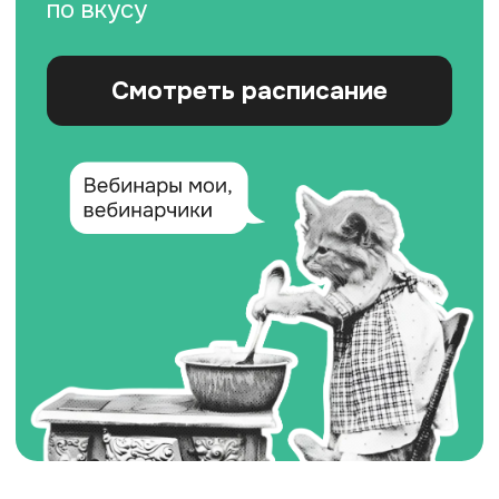
Полезное:
О нас
Карта сайта
Университет
Пользовательское
соглашение
Стать лектором
Документация