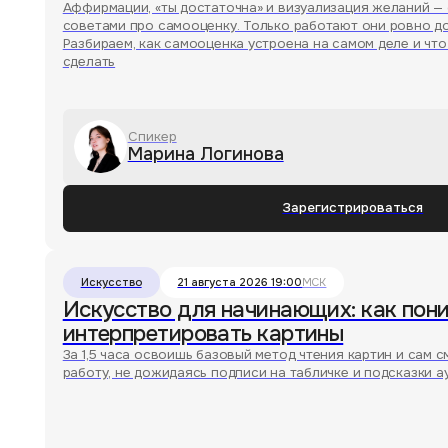
Искусство
21 августа 2026 19:00
МСК
Искусство для начинающих: как понимать
интерпретировать картины
За 1,5 часа освоишь базовый метод чтения картин и сам сможешь
работу, не дожидаясь подписи на табличке и подсказки аудиогид
Спикер
Дарья Шеховцова
Зарегистрироваться